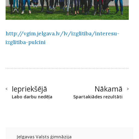
http://vgim.jelgava.lv/lv/izglitiba/interesu-
izglitiba-pulcini
Iepriekšējā
Nākamā
Labo darbu nedēļa
Spartakiādes rezultāti
Jelgavas Valsts ģimnāzija