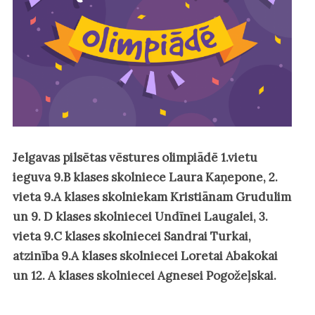
Jelgavas pilsētas vēstures olimpiādē 1.vietu
ieguva 9.B klases skolniece Laura Kaņepone, 2.
vieta 9.A klases skolniekam Kristiānam Grudulim
un 9. D klases skolniecei Undīnei Laugalei, 3.
vieta 9.C klases skolniecei Sandrai Turkai,
atzinība 9.A klases skolniecei Loretai Abakokai
un 12. A klases skolniecei Agnesei Pogožeļskai.