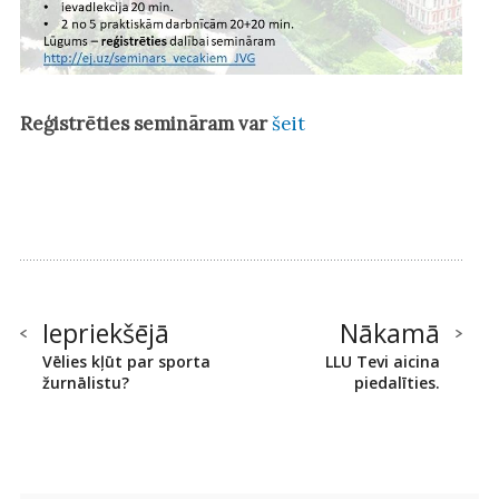
Reģistrēties semināram var
šeit
Iepriekšējā
Nākamā
Vēlies kļūt par sporta
LLU Tevi aicina
žurnālistu?
piedalīties.