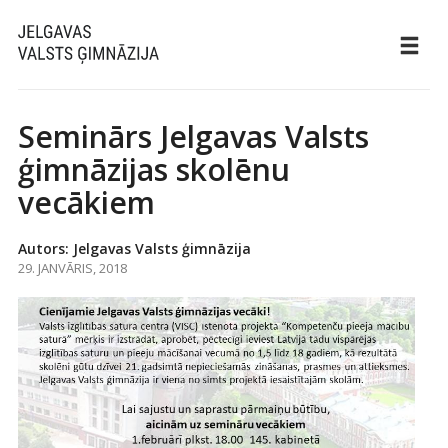
Seminārs Jelgavas Valsts
ģimnāzijas skolēnu
vecākiem
Autors: Jelgavas Valsts ģimnāzija
29. JANVĀRIS, 2018