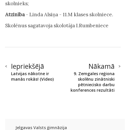
skolnieks;
Atzinība
- Linda Alsiņa - 11.M klases skolniece.
Skolēnus sagatavoja skolotāja I.Rumbeniece
Iepriekšējā
Nākamā
Latvijas nākotne ir
9. Zemgales reģiona
manās rokās! (Video)
skolēnu zinātniski
pētniecisko darbu
konferences rezultāti
Jelgavas Valsts ģimnāzija