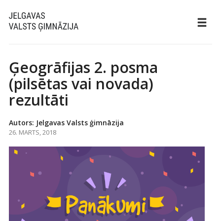
Ģeogrāfijas 2. posma
(pilsētas vai novada)
rezultāti
Autors: Jelgavas Valsts ģimnāzija
26. MARTS, 2018