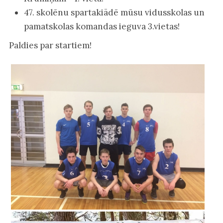
47. skolēnu spartakiādē mūsu vidusskolas un
pamatskolas komandas ieguva 3.vietas!
Paldies par startiem!