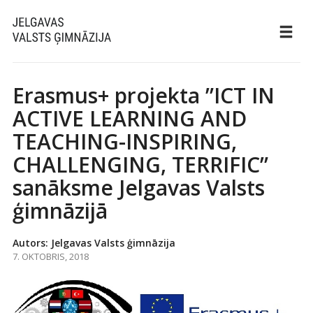
Erasmus+ projekta ”ICT IN
ACTIVE LEARNING AND
TEACHING-INSPIRING,
CHALLENGING, TERRIFIC”
sanāksme Jelgavas Valsts
ģimnāzijā
Autors: Jelgavas Valsts ģimnāzija
7. OKTOBRIS, 2018