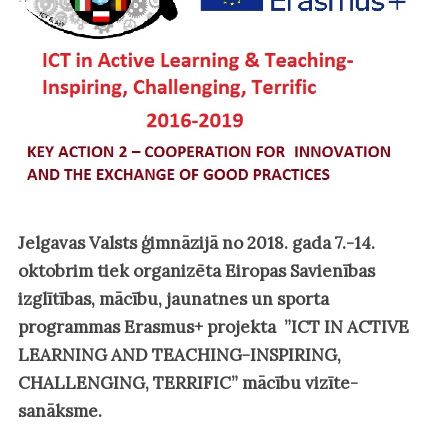
Jelgavas Valsts ģimnāzijā no 2018. gada 7.-14.
oktobrim tiek organizēta Eiropas Savienības
izglītības, mācību, jaunatnes un sporta
programmas Erasmus+ projekta ”ICT IN ACTIVE
LEARNING AND TEACHING-INSPIRING,
CHALLENGING, TERRIFIC” mācību vizīte-
sanāksme.