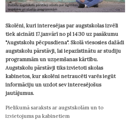
Skolēni, kuri interesējas par augstskolas izvēli
tiek aicināti 17.janvārī no pl 14:30 uz pasākumu
"Augstskolu pēcpusdiena". Skolā viesosies dažādi
augstskolu pārstāvji, lai iepazīstinātu ar studiju
programmām un uzņemšanas kārtību.
Augstskolu pārstāvji tiks izvietoti skolas
kabinetos, kur skolēni netraucēti varēs iegūt
informāciju un uzdot sev interesējošus
jautājumus.
Pielikumā saraksts ar augstskolām un to
izvietojums pa kabinetiem