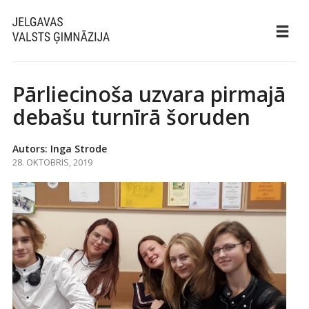
Pārliecinoša uzvara pirmajā
debašu turnīrā šoruden
Autors: Inga Strode
28. OKTOBRIS, 2019