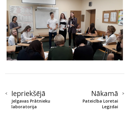
Iepriekšējā
Nākamā
Jelgavas Prātnieku
Pateicība Loretai
laboratorija
Legzdai