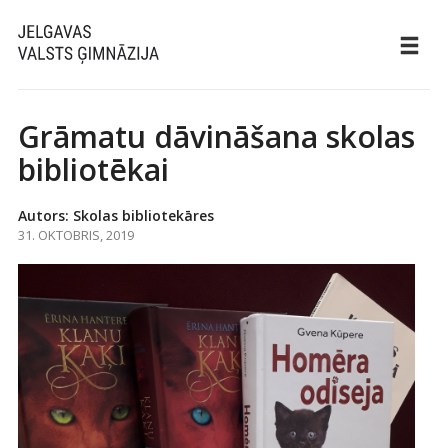
Grāmatu dāvināšana skolas
bibliotēkai
Autors: Skolas bibliotekāres
31. OKTOBRIS, 2019