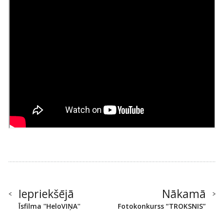
Iepriekšējā
Nākamā
Īsfilma ''HeloVIŅA''
Fotokonkurss “TROKSNIS”