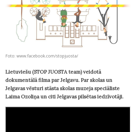
Foto: www.facebook.com/stopjuosta/
Lietuviešu (STOP JUOSTA team) veidotā
dokumentālā filma par Jelgavu. Par skolas un
Jelgavas vēsturi stāsta skolas muzeja speciāliste
Laima Ozoliņa un citi Jelgavas pilsētas iedzīvotāji.