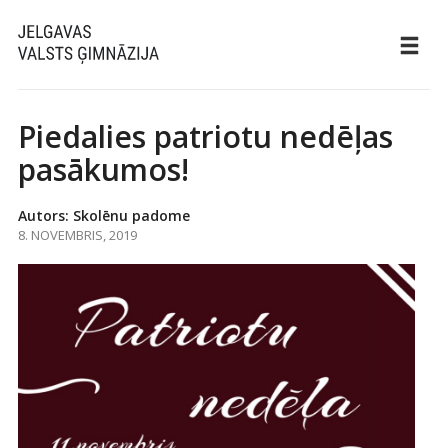
Piedalies patriotu nedēļas
pasākumos!
Autors: Skolēnu padome
8. NOVEMBRIS, 2019