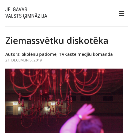
Ziemassvētku diskotēka
Autors: Skolēnu padome, TVKaste medjiu komanda
21. DECEMBRIS, 2019