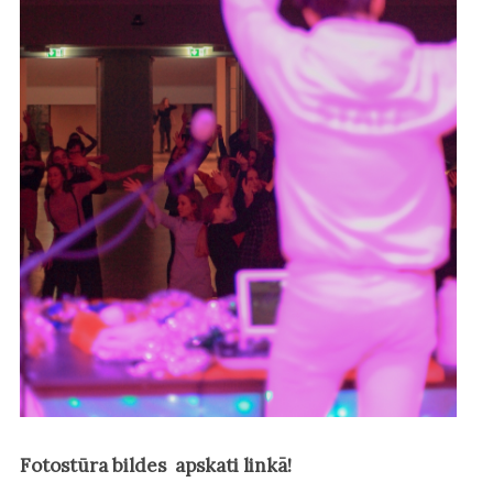
Fotostūra bildes apskati linkā!