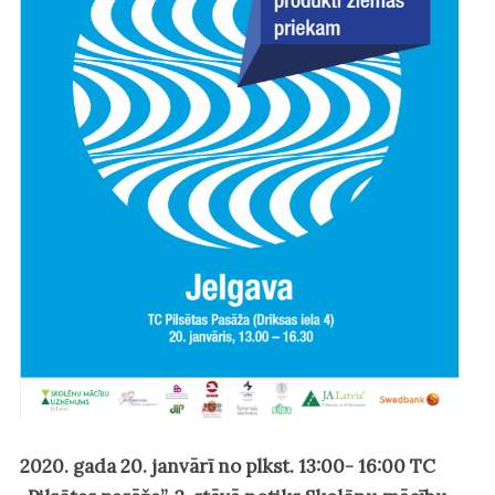
2020. gada 20. janvārī no plkst. 13:00- 16:00 TC