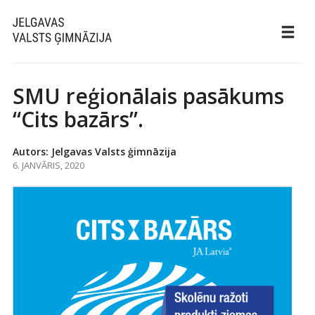
SMU reģionālais pasākums
“Cits bazārs”.
Autors: Jelgavas Valsts ģimnāzija
6. JANVĀRIS, 2020