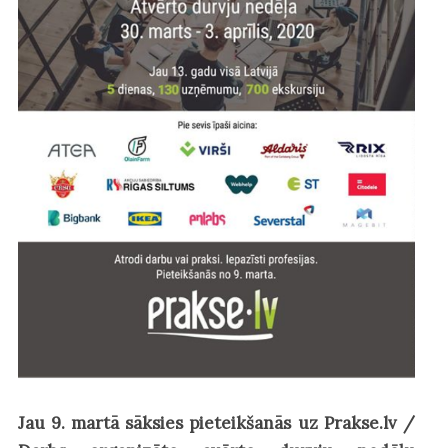
Jau 9. martā sāksies pieteikšanās uz Prakse.lv /