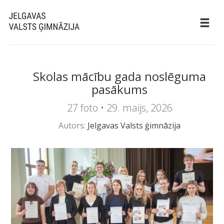
Skolas mācību gada noslēguma
pasākums
27 foto •
29. maijs, 2026
Autors:
Jelgavas Valsts ģimnāzija