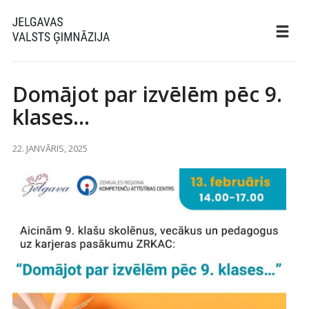
Domājot par izvēlēm pēc 9.
klases…
22. JANVĀRIS, 2025