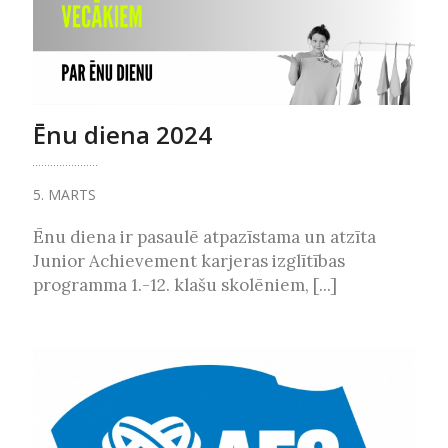
Ēnu diena 2024
5. MARTS
Ēnu diena ir pasaulē atpazīstama un atzīta
Junior Achievement karjeras izglītības
programma 1.-12. klašu skolēniem, [...]