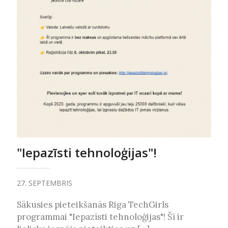
"Iepazīsti tehnoloģijas"!
27. SEPTEMBRIS
Sākusies pieteikšanās Riga TechGirls
programmai "Iepazīsti tehnoloģijas"! Šī ir