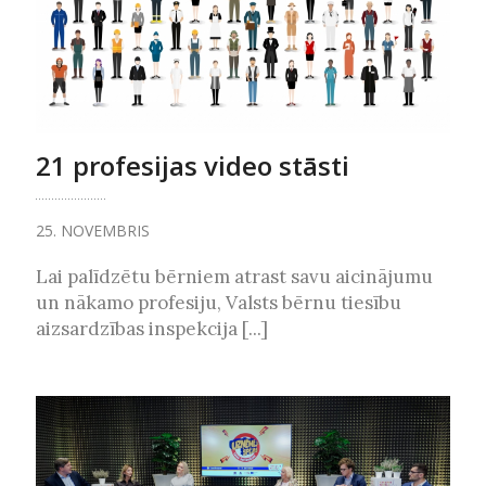
21 profesijas video stāsti
25. NOVEMBRIS
Lai palīdzētu bērniem atrast savu aicinājumu
un nākamo profesiju, Valsts bērnu tiesību
aizsardzības inspekcija [...]