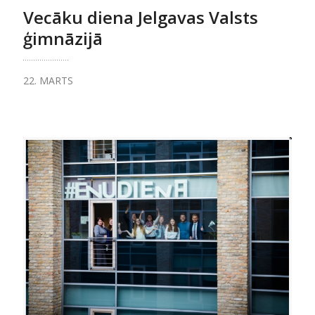
Vecāku diena Jelgavas Valsts
ģimnāzijā
22. MARTS