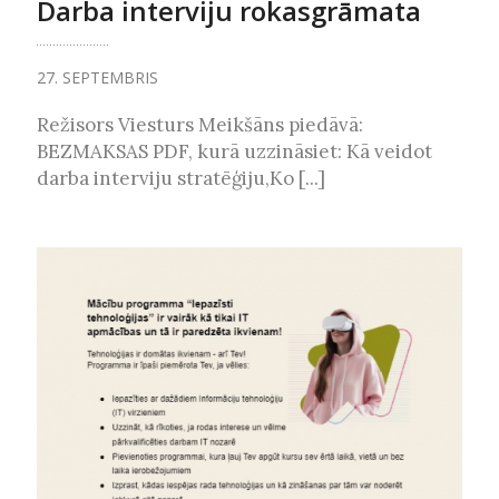
Darba interviju rokasgrāmata
27. SEPTEMBRIS
Režisors Viesturs Meikšāns piedāvā:
BEZMAKSAS PDF, kurā uzzināsiet: Kā veidot
darba interviju stratēģiju,Ko [...]