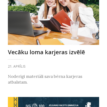
Vecāku loma karjeras izvēlē
21. APRĪLIS
Noderīgi materiāli sava bērna karjeras
atbalstam.