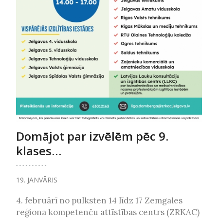
Domājot par izvēlēm pēc 9.
klases…
19. JANVĀRIS
4. februārī no pulksten 14 līdz 17 Zemgales
reģiona kompetenču attīstības centrs (ZRKAC)