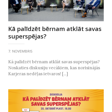
Kā palīdzēt bērnam atklāt savas
superspējas?
7. NOVEMBRIS
Kā palīdzēt bērnam atklāt savas superspējas?
Noskaties diskusiju vecākiem, kas norisinājās
Karjeras nedēļas ietvaros! [...]