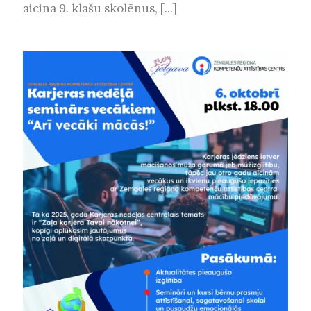
aicina 9. klašu skolēnus, [...]