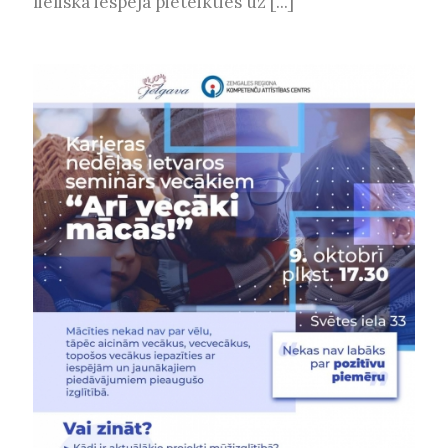
lieliska iespēja pieteikties uz [...]