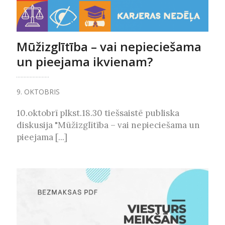
Mūžizglītība – vai nepieciešama
un pieejama ikvienam?
9. OKTOBRIS
10.oktobrī plkst.18.30 tiešsaistē publiska
diskusija "Mūžizglītība – vai nepieciešama un
pieejama [...]