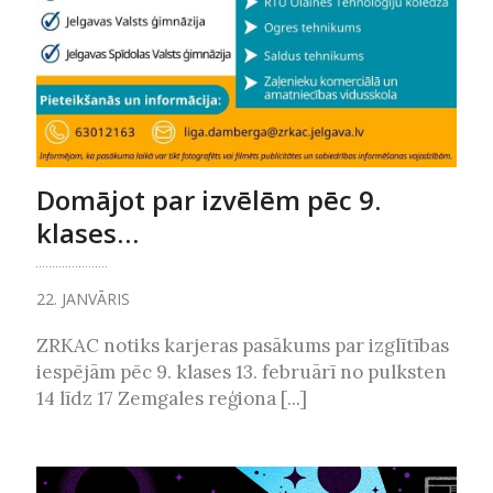
Domājot par izvēlēm pēc 9.
klases…
22. JANVĀRIS
ZRKAC notiks karjeras pasākums par izglītības
iespējām pēc 9. klases 13. februārī no pulksten
14 līdz 17 Zemgales reģiona [...]