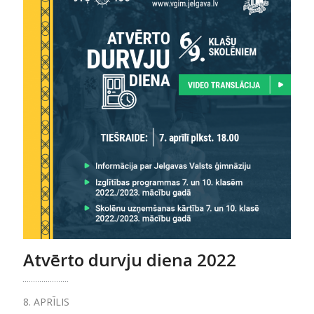
Atvērto durvju diena 2022
8. APRĪLIS