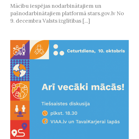
Mācību iespējas nodarbinātajiem un
pašnodarbinātajiem platformā stars.gov.lv No
9. decembra Valsts izglītības [...]