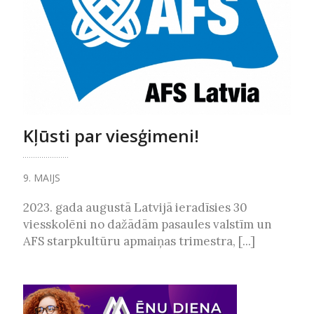
Kļūsti par viesģimeni!
9. MAIJS
2023. gada augustā Latvijā ieradīsies 30
viesskolēni no dažādām pasaules valstīm un
AFS starpkultūru apmaiņas trimestra, [...]