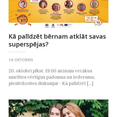
Kā palīdzēt bērnam atklāt savas
superspējas?
14. OKTOBRIS
20. oktobrī plkst. 19.00 aicinām vecākus
smelties vērtīgus padomus un iedvesmu,
pieslēdzoties diskusijai - Kā palīdzēt [...]