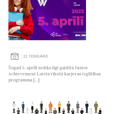
22. FEBRUĀRIS
Šogad 5. aprīlī notiks ilgi gaidītā Junior
Achievement Latvia rīkotā karjeras izglītības
programma [...]