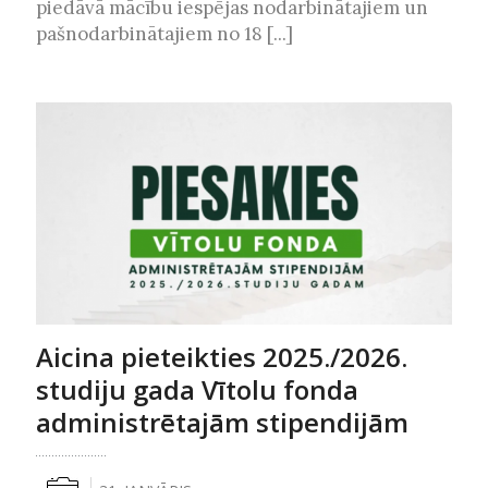
piedāvā mācību iespējas nodarbinātajiem un
pašnodarbinātajiem no 18 [...]
Aicina pieteikties 2025./2026.
studiju gada Vītolu fonda
administrētajām stipendijām