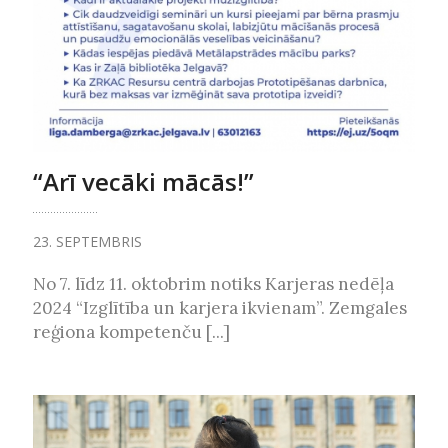
“Arī vecāki mācās!”
23. SEPTEMBRIS
No 7. līdz 11. oktobrim notiks Karjeras nedēļa
2024 “Izglītība un karjera ikvienam”. Zemgales
reģiona kompetenču [...]