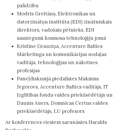
palīdzību
Modris Greitāns, Elektronikas un
datorzinātņu institūta (EDI) zinātniskais
direktors, vadošais pētnieks, EDI
sasniegumi kosmosa tehnoloģiju jomā
Kristīne Grauziņa, Accenture Baltics
Mārketinga un komunikācijas nodaļas
vadītāja, tehnoloģijas un nākotnes
profesijas
Paneļdiskusijā piedalīsies Maksims
Jegorovs, Accenture Baltics vadītājs, IT
Izglītības fonda valdes priekšsēdētājs un
Daunis Auers, Domnīcas Certus valdes
priekšsēdētājs, LU profesors
Ar konferences viesiem sarunāsies Haralds