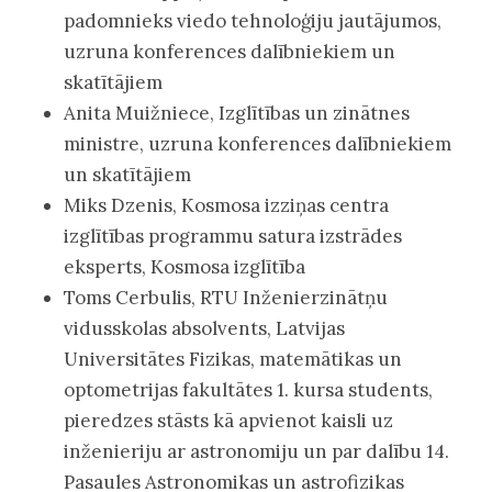
padomnieks viedo tehnoloģiju jautājumos,
uzruna konferences dalībniekiem un
skatītājiem
Anita Muižniece, Izglītības un zinātnes
ministre, uzruna konferences dalībniekiem
un skatītājiem
Miks Dzenis, Kosmosa izziņas centra
izglītības programmu satura izstrādes
eksperts, Kosmosa izglītība
Toms Cerbulis, RTU Inženierzinātņu
vidusskolas absolvents, Latvijas
Universitātes Fizikas, matemātikas un
optometrijas fakultātes 1. kursa students,
pieredzes stāsts kā apvienot kaisli uz
inženieriju ar astronomiju un par dalību 14.
Pasaules Astronomikas un astrofizikas