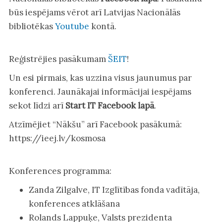
būs iespējams vērot arī Latvijas Nacionālās
bibliotēkas
Youtube
kontā.
Reģistrējies pasākumam
ŠEIT
!
Un esi pirmais, kas uzzina visus jaunumus par
konferenci. Jaunākajai informācijai iespējams
sekot līdzi arī
Start IT Facebook lapā
.
Atzīmējiet “Nākšu” arī Facebook pasākumā:
https://ieej.lv/kosmosa
Konferences programma:
Zanda Zilgalve, IT Izglītības fonda vadītāja,
konferences atklāšana
Rolands Lappuķe, Valsts prezidenta