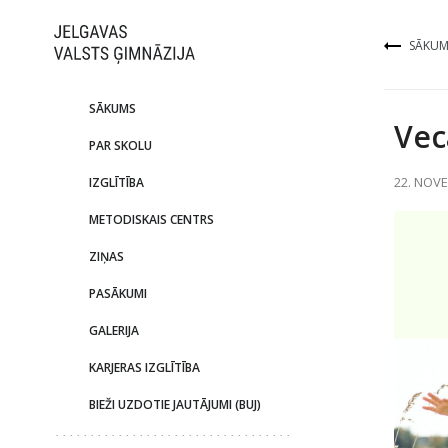
SĀKUM
SĀKUMS
Vec
PAR SKOLU
22. NOVE
IZGLĪTĪBA
METODISKAIS CENTRS
ZIŅAS
PASĀKUMI
GALERIJA
KARJERAS IZGLĪTĪBA
BIEŽI UZDOTIE JAUTĀJUMI (BUJ)