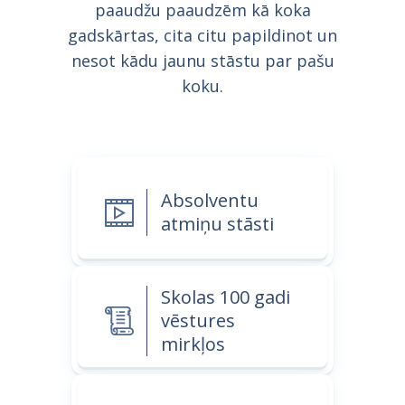
paaudžu paaudzēm kā koka
gadskārtas, cita citu papildinot un
nesot kādu jaunu stāstu par pašu
koku.
Absolventu
atmiņu stāsti
Skolas 100 gadi
vēstures
mirkļos