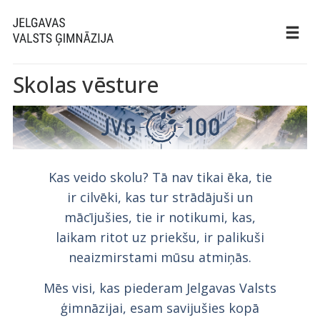
Skolas vēsture
Kas veido skolu? Tā nav tikai ēka, tie
ir cilvēki, kas tur strādājuši un
mācījušies, tie ir notikumi, kas,
laikam ritot uz priekšu, ir palikuši
neaizmirstami mūsu atmiņās.
Mēs visi, kas piederam Jelgavas Valsts
ģimnāzijai, esam savijušies kopā