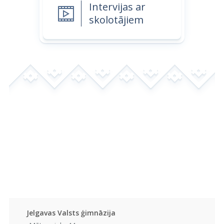
Intervijas ar
skolotājiem
Jelgavas Valsts ģimnāzija