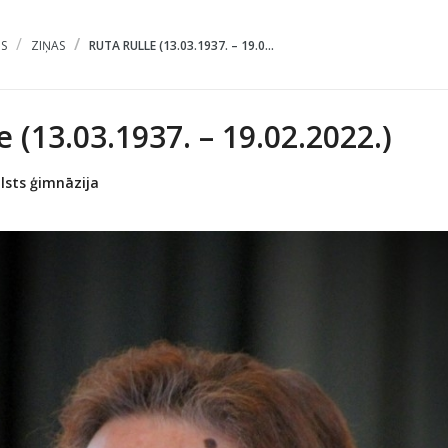
S
ZIŅAS
RUTA RULLE (13.03.1937. – 19.0...
e (13.03.1937. – 19.02.2022.)
lsts ģimnāzija