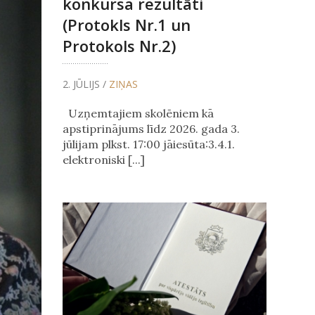
konkursa rezultāti
(Protokls Nr.1 un
Protokols Nr.2)
2. JŪLIJS /
ZIŅAS
Uzņemtajiem skolēniem kā
apstiprinājums līdz 2026. gada 3.
jūlijam plkst. 17:00 jāiesūta:3.4.1.
elektroniski [...]