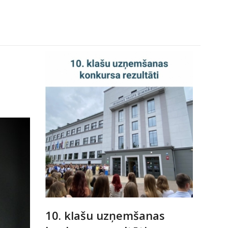
10. klašu uzņemšanas