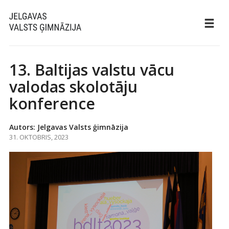
13. Baltijas valstu vācu
valodas skolotāju
konference
Autors: Jelgavas Valsts ģimnāzija
31. OKTOBRIS, 2023