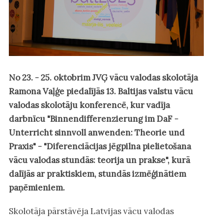
No 23. - 25. oktobrim JVĢ vācu valodas skolotāja
Ramona Vaļģe piedalījās 13. Baltijas valstu vācu
valodas skolotāju konferencē, kur vadīja
darbnīcu "Binnendifferenzierung im DaF -
Unterricht sinnvoll anwenden: Theorie und
Praxis" - "Diferenciācijas jēgpilna pielietošana
vācu valodas stundās: teorija un prakse", kurā
dalījās ar praktiskiem, stundās izmēģinātiem
paņēmieniem.
Skolotāja pārstāvēja Latvijas vācu valodas