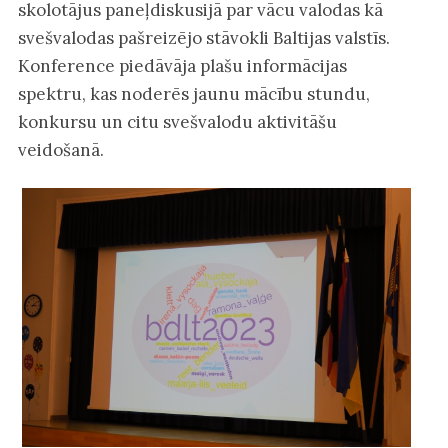
skolotājus paneļdiskusijā par vācu valodas kā
svešvalodas pašreizējo stāvokli Baltijas valstīs.
Konference piedāvāja plašu informācijas
spektru, kas noderēs jaunu mācību stundu,
konkursu un citu svešvalodu aktivitāšu
veidošanā.