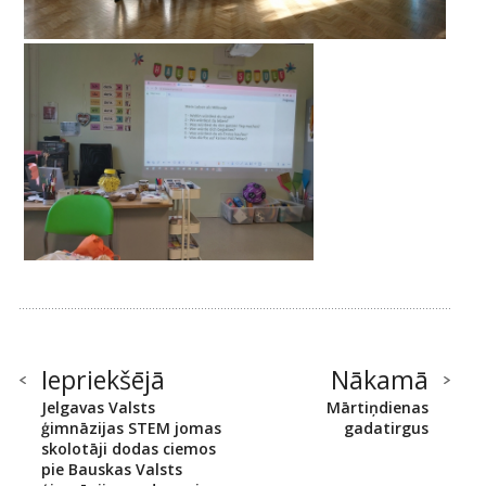
Iepriekšējā
Nākamā
Jelgavas Valsts
Mārtiņdienas
ģimnāzijas STEM jomas
gadatirgus
skolotāji dodas ciemos
pie Bauskas Valsts