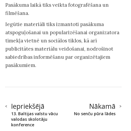
Pasākuma laikā tiks veikta fotografēšana un
filmēšana.
Iegūtie materiāli tiks izmantoti pasākuma
atspoguļošanai un popularizēšanai organizatora
tīmekļa vietnē un sociālos tīklos, kā arī
publicitātes materiālu veidošanai, nodrošinot
sabiedrības informēšanu par organizētajiem
pasākumiem.
Iepriekšējā
Nākamā
13. Baltijas valstu vācu
No senču pūra lādes
valodas skolotāju
konference