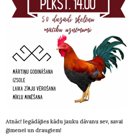
Atnāc! Iegādājies kādu jauku dāvanu sev, savai
ģimenei un draugiem!