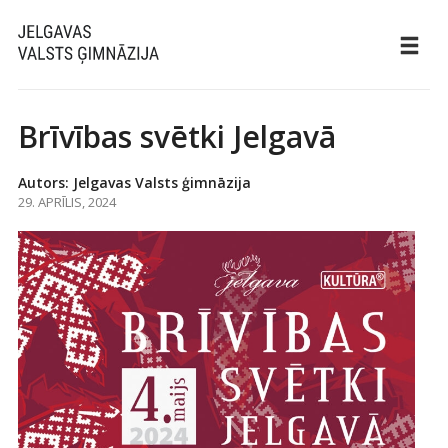
Brīvības svētki Jelgavā
Autors: Jelgavas Valsts ģimnāzija
29. APRĪLIS, 2024