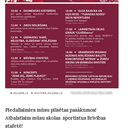
Piedalīsimies mūsu pilsētas pasākumos!
Atbalstīsim mūsu skolas sportistus Brīvības
stafetē!