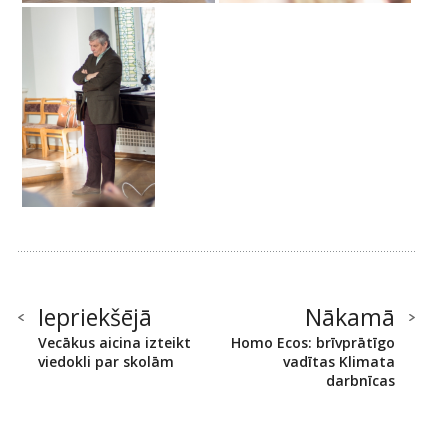
Iepriekšējā
Nākamā
Vecākus aicina izteikt
Homo Ecos: brīvprātīgo
viedokli par skolām
vadītas Klimata
darbnīcas