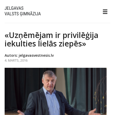
«Uzņēmējam ir privilēģija
iekulties lielās ziepēs»
Autors: jelgavasvestnesis.lv
4. MARTS, 2016