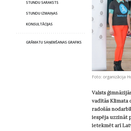
STUNDU SARAKSTS
STUNDU IZMAIŅAS
KONSULTĀCIJAS
GRĀMATU SAŅEMŠANAS GRAFIKS
Foto: organizācija 
Valsts ģimnāzijā
vadītās Klimata d
radošās nodarbīb
iespēja uzzināt 
ietekmēt arī Lat