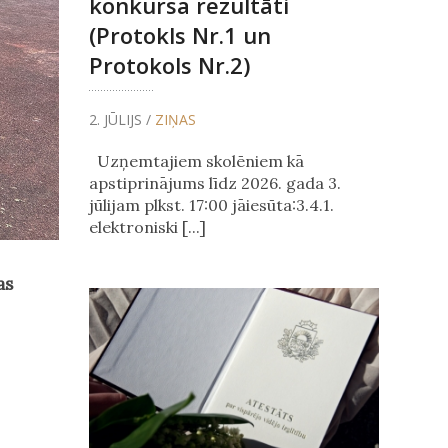
konkursa rezultāti
(Protokls Nr.1 un
Protokols Nr.2)
2. JŪLIJS /
ZIŅAS
Uzņemtajiem skolēniem kā
apstiprinājums līdz 2026. gada 3.
jūlijam plkst. 17:00 jāiesūta:3.4.1.
elektroniski [...]
as