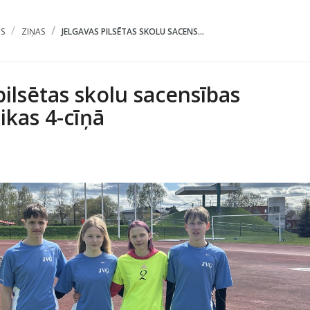
S
ZIŅAS
JELGAVAS PILSĒTAS SKOLU SACENS...
pilsētas skolu sacensības
tikas 4-cīņā