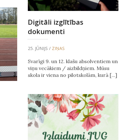
Digitāli izglītības
dokumenti
25. JŪNIJS /
ZIŅAS
Svarīgi 9. un 12. klašu absolventiem un
viņu vecākiem / aizbildņiem. Mūsu
skola ir viena no pilotskolām, kurā [...]