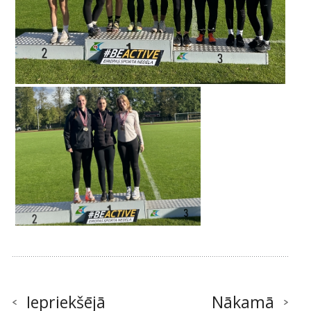
Iepriekšējā
Nākamā