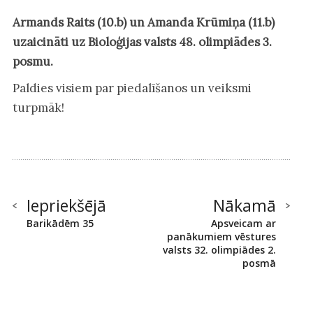
Armands Raits (10.b) un Amanda Krūmiņa (11.b)
uzaicināti uz Bioloģijas valsts 48. olimpiādes 3.
posmu.
Paldies visiem par piedalīšanos un veiksmi
turpmāk!
Iepriekšējā
Nākamā
Barikādēm 35
Apsveicam ar
panākumiem vēstures
valsts 32. olimpiādes 2.
posmā