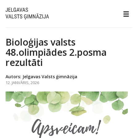
Bioloģijas valsts
48.olimpiādes 2.posma
rezultāti
Autors: Jelgavas Valsts ģimnāzija
12. JANVĀRIS, 2026