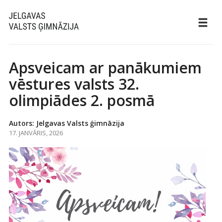
Apsveicam ar panākumiem
vēstures valsts 32.
olimpiādes 2. posmā
Autors: Jelgavas Valsts ģimnāzija
17. JANVĀRIS, 2026