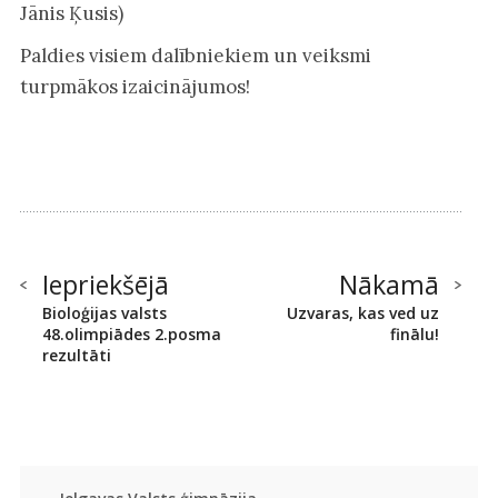
Jānis Ķusis)
Paldies visiem dalībniekiem un veiksmi
turpmākos izaicinājumos!
Iepriekšējā
Nākamā
Bioloģijas valsts
Uzvaras, kas ved uz
48.olimpiādes 2.posma
finālu!
rezultāti