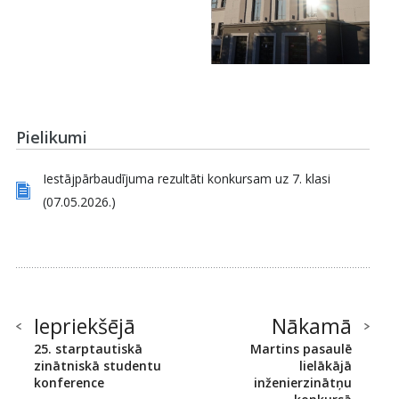
Pielikumi
Iestājpārbaudījuma rezultāti konkursam uz 7. klasi
(07.05.2026.)
Iepriekšējā
Nākamā
25. starptautiskā
Martins pasaulē
zinātniskā studentu
lielākājā
konference
inženierzinātņu