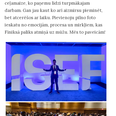
ceļamaize, ko paņemu līdzi turpmākajam
darbam. Gan jau kaut ko arī aizmirsu pieminēt,
bet atcerēšos ar laiku. Pievienoju pilno foto
ieskatu no emocijām, procesa un mirkļiem, kas
Fīniksā paliks atmiņā uz mūžu. Mēs to paveicām!