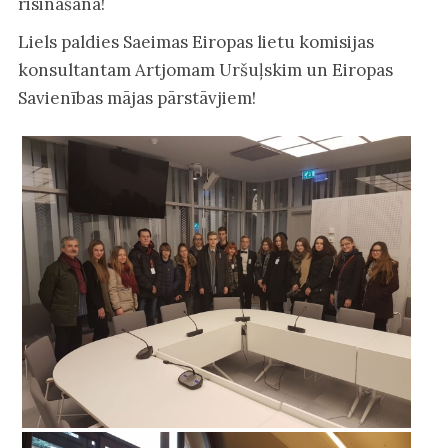
risināšanā!
Liels paldies Saeimas Eiropas lietu komisijas
konsultantam Artjomam Uršuļskim un Eiropas
Savienības mājas pārstāvjiem!