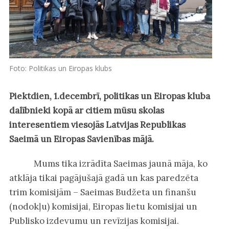
Foto: Politikas un Eiropas klubs
Piektdien, 1.decembrī, politikas un Eiropas kluba
dalībnieki kopā ar citiem mūsu skolas
interesentiem viesojās Latvijas Republikas
Saeimā un Eiropas Savienības mājā.
Mums tika izrādīta Saeimas jaunā māja, ko
atklāja tikai pagājušajā gadā un kas paredzēta
trim komisijām – Saeimas Budžeta un finanšu
(nodokļu) komisijai, Eiropas lietu komisijai un
Publisko izdevumu un revīzijas komisijai.