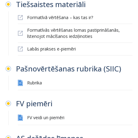
Tiešsaistes materiāli
Formatīvā vērtēšana – kas tas ir?
Formatīvās vērtēšanas lomas pastiprināšanās,
īstenojot mācīšanos iedziļinoties
Labās prakses e-piemēri
Pašnovērtēšanas rubrika (SIIC)
Rubrika
FV piemēri
FV veidi un piemēri