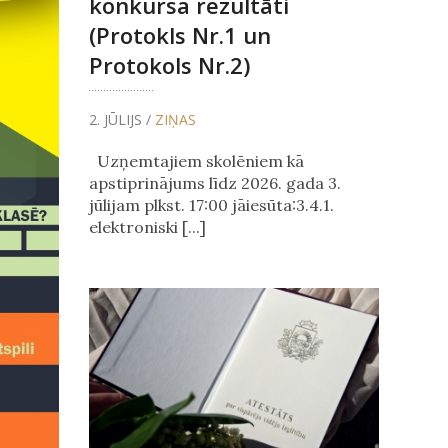
konkursa rezultāti
(Protokls Nr.1 un
Protokols Nr.2)
2. JŪLIJS /
ZIŅAS
Uzņemtajiem skolēniem kā
apstiprinājums līdz 2026. gada 3.
jūlijam plkst. 17:00 jāiesūta:3.4.1.
elektroniski [...]