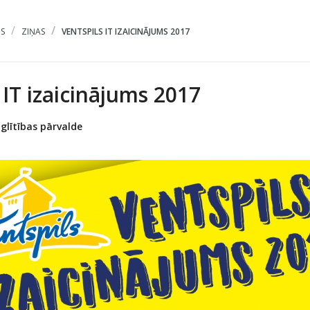
S
ZIŅAS
VENTSPILS IT IZAICINĀJUMS 2017
 IT izaicinājums 2017
zglītības pārvalde