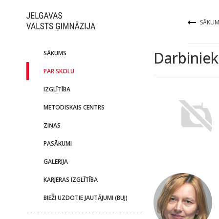
SĀKUM
Darbiniek
SĀKUMS
PAR SKOLU
IZGLĪTĪBA
METODISKAIS CENTRS
ZIŅAS
PASĀKUMI
GALERIJA
KARJERAS IZGLĪTĪBA
BIEŽI UZDOTIE JAUTĀJUMI (BUJ)