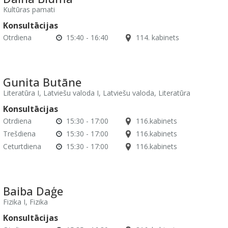
Kultūras pamati
Konsultācijas
Otrdiena
15:40 - 16:40
114. kabinets
Gunita Butāne
Literatūra I, Latviešu valoda I, Latviešu valoda, Literatūra
Konsultācijas
Otrdiena
15:30 - 17:00
116.kabinets
Trešdiena
15:30 - 17:00
116.kabinets
Ceturtdiena
15:30 - 17:00
116.kabinets
Baiba Daģe
Fizika I, Fizika
Konsultācijas