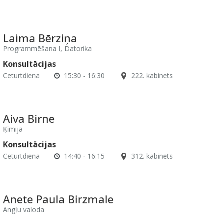
Laima Bērziņa
Programmēšana I, Datorika
Konsultācijas
Ceturtdiena
15:30 - 16:30
222. kabinets
Aiva Birne
Ķīmija
Konsultācijas
Ceturtdiena
14:40 - 16:15
312. kabinets
Anete Paula Birzmale
Angļu valoda