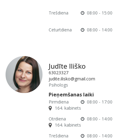
Trešdiena
08:00 - 15:00
Ceturtdiena
08:00 - 14:00
Judīte Iliško
63023327
judite.ilisko@gmail.com
Psihologs
Pieņemšanas laiki
Pirmdiena
08:00 - 17:00
164. kabinets
Otrdiena
08:00 - 14:00
164. kabinets
Trešdiena
08:00 - 14:00