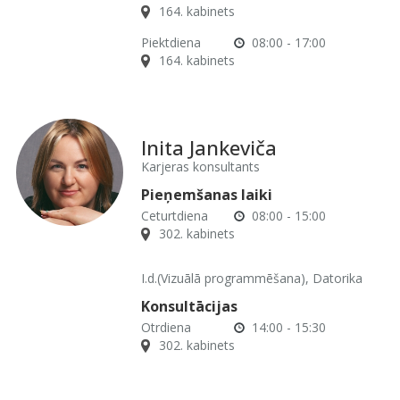
164. kabinets
Piektdiena
08:00 - 17:00
164. kabinets
Inita Jankeviča
Karjeras konsultants
Pieņemšanas laiki
Ceturtdiena
08:00 - 15:00
302. kabinets
I.d.(Vizuālā programmēšana), Datorika
Konsultācijas
Otrdiena
14:00 - 15:30
302. kabinets