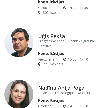
Konsultācijas
Otrdiena
14:00 - 15:30
302. kabinets
Uģis Pekša
Programmēšana I, Tehniskā grafika,
Datorika
Konsultācijas
Piektdiena
15:30 - 17:10
223. kabinets
Nadīna Anija Poga
Dizains un tehnoloģijas, Datorika
Konsultācijas
Otrdiena
14:50 - 15:20