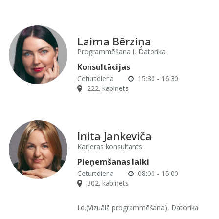
Laima Bērziņa
Programmēšana I, Datorika
Konsultācijas
Ceturtdiena
15:30 - 16:30
222. kabinets
Inita Jankeviča
Karjeras konsultants
Pieņemšanas laiki
Ceturtdiena
08:00 - 15:00
302. kabinets
I.d.(Vizuālā programmēšana), Datorika