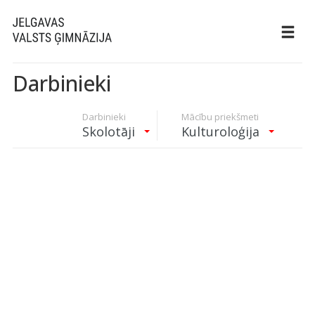
Darbinieki
Darbinieki
Mācību priekšmeti
Skolotāji
Kulturoloģija