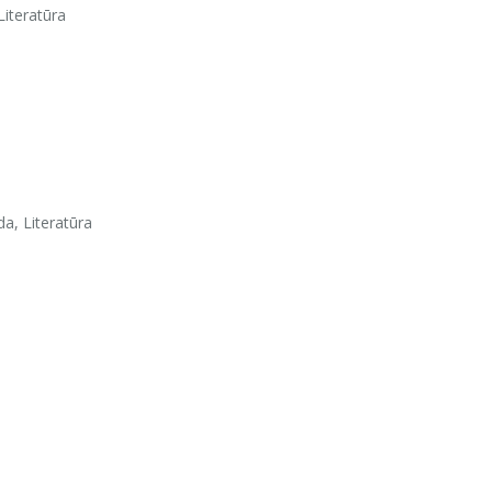
Literatūra
oda, Literatūra