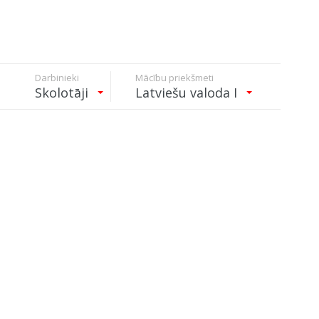
Darbinieki
Mācību priekšmeti
Skolotāji
Latviešu valoda I