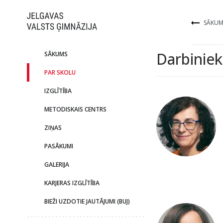
SĀKUM
Darbiniek
SĀKUMS
PAR SKOLU
IZGLĪTĪBA
METODISKAIS CENTRS
ZIŅAS
PASĀKUMI
GALERIJA
KARJERAS IZGLĪTĪBA
BIEŽI UZDOTIE JAUTĀJUMI (BUJ)