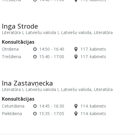
Inga Strode
Literatūra I, Latviešu valoda I, Latviešu valoda, Literatūra
Konsultācijas
Otrdiena
14:50 - 16:40
117. kabinets
Trešdiena
15:40 - 17:00
117. kabinets
Ina Zastavņecka
Literatūra I, Latviešu valoda I, Latviešu valoda, Literatūra
Konsultācijas
Ceturtdiena
14:45 - 16:30
114. kabinets
Piektdiena
15:35 - 17:05
114. kabinets