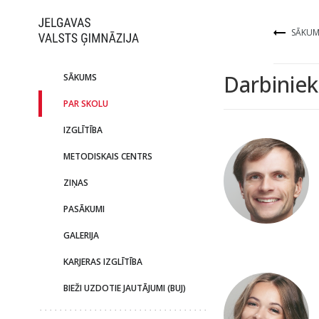
SĀKUM
Darbiniek
SĀKUMS
PAR SKOLU
IZGLĪTĪBA
METODISKAIS CENTRS
ZIŅAS
PASĀKUMI
GALERIJA
KARJERAS IZGLĪTĪBA
BIEŽI UZDOTIE JAUTĀJUMI (BUJ)