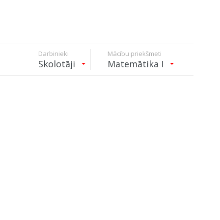
Darbinieki
Mācību priekšmeti
Skolotāji
Matemātika I