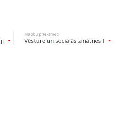
Mācību priekšmeti
ji
Vēsture un sociālās zinātnes I