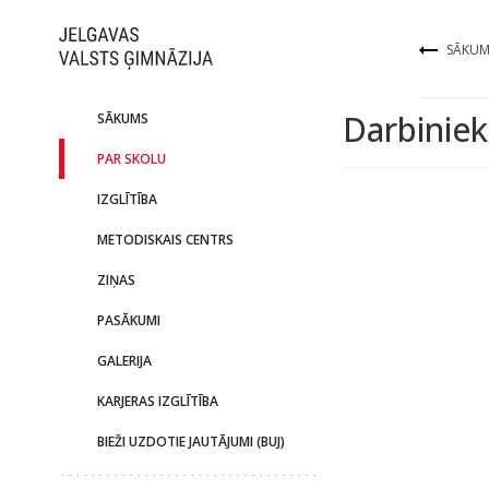
SĀKUM
Darbiniek
SĀKUMS
PAR SKOLU
IZGLĪTĪBA
METODISKAIS CENTRS
ZIŅAS
PASĀKUMI
GALERIJA
KARJERAS IZGLĪTĪBA
BIEŽI UZDOTIE JAUTĀJUMI (BUJ)