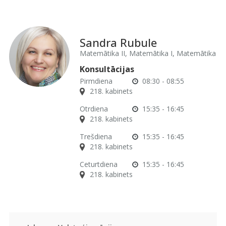
Sandra Rubule
Matemātika II, Matemātika I, Matemātika
Konsultācijas
Pirmdiena
08:30 - 08:55
218. kabinets
Otrdiena
15:35 - 16:45
218. kabinets
Trešdiena
15:35 - 16:45
218. kabinets
Ceturtdiena
15:35 - 16:45
218. kabinets