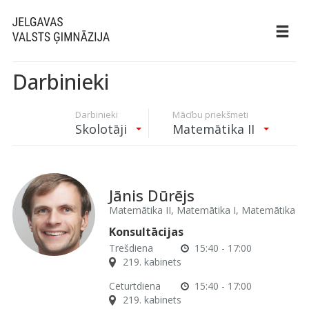
Darbinieki
Darbinieki
Mācību priekšmeti
Skolotāji
Matemātika II
Jānis Dūrējs
Matemātika II, Matemātika I, Matemātika
Konsultācijas
Trešdiena
15:40 - 17:00
219. kabinets
Ceturtdiena
15:40 - 17:00
219. kabinets