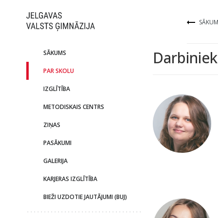
SĀKUM
Darbiniek
SĀKUMS
PAR SKOLU
IZGLĪTĪBA
METODISKAIS CENTRS
ZIŅAS
PASĀKUMI
GALERIJA
KARJERAS IZGLĪTĪBA
BIEŽI UZDOTIE JAUTĀJUMI (BUJ)