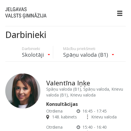
Darbinieki
Darbinieki
Mācību priekšmeti
Skolotāji
Spāņu valoda (B1)
Valentīna Iņķe
Spāņu valoda (B1), Spāņu valoda, Krievu
valoda (B1), Krievu valoda
Konsultācijas
Otrdiena
16:45 - 17:45
148. kabinets
Krievu valoda
Otrdiena
15:40 - 16:40