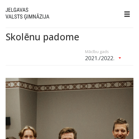
Skolēnu padome
Mācību gads
2021./2022.