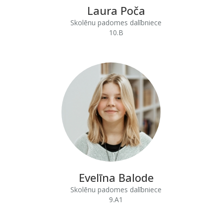
Laura Poča
Skolēnu padomes dalībniece
10.B
Evelīna Balode
Skolēnu padomes dalībniece
9.A1