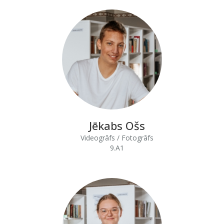
Jēkabs Ošs
Videogrāfs / Fotogrāfs
9.A1