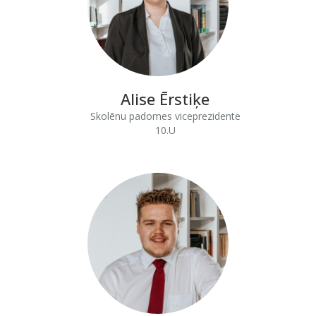
Alise Ērstiķe
Skolēnu padomes viceprezidente
10.U