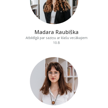
Madara Raubiška
Atbildīgā par saziņu ar klašu vecākajiem
10.B