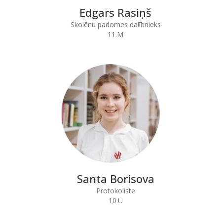
Edgars Rasiņš
Skolēnu padomes dalībnieks
11.M
Santa Borisova
Protokoliste
10.U