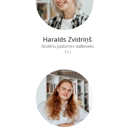
Haralds Zvidriņš
Skolēnu padomes dalībnieks
11.I