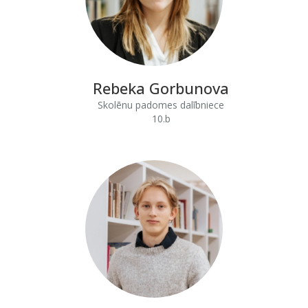
Rebeka Gorbunova
Skolēnu padomes dalībniece
10.b