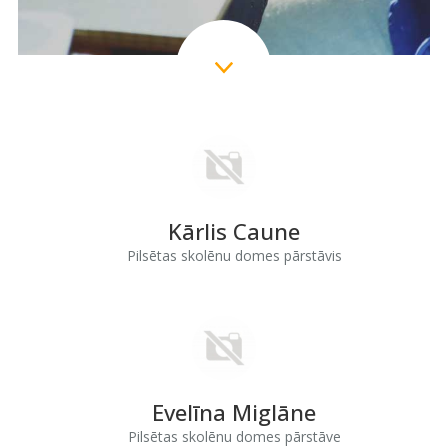
Kārlis Caune
Pilsētas skolēnu domes pārstāvis
Evelīna Miglāne
Pilsētas skolēnu domes pārstāve