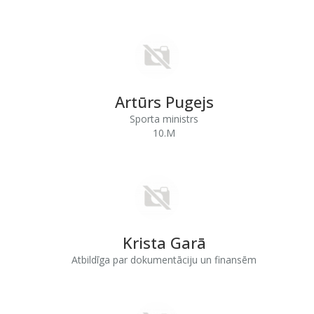
Artūrs Pugejs
Sporta ministrs
10.M
Krista Garā
Atbildīga par dokumentāciju un finansēm