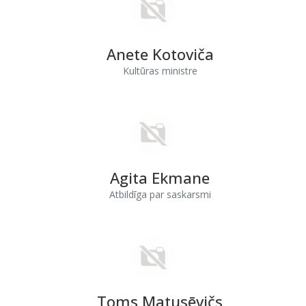
Anete Kotoviča
Kultūras ministre
Agita Ekmane
Atbildīga par saskarsmi
Toms Matusēvičs