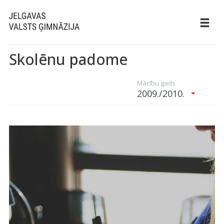
Skolēnu padome
Mācību gads
2009./2010.