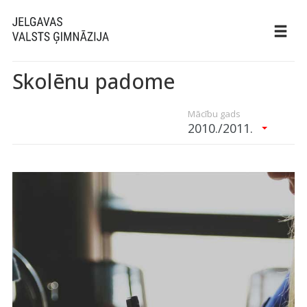
Skolēnu padome
Mācību gads
2010./2011.