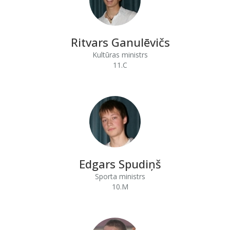
Ritvars Ganulēvičs
Kultūras ministrs
11.C
Edgars Spudiņš
Sporta ministrs
10.M