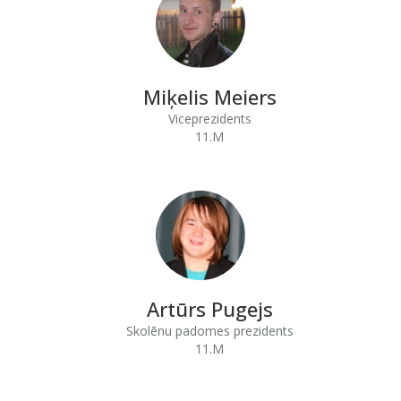
Miķelis Meiers
Viceprezidents
11.M
Artūrs Pugejs
Skolēnu padomes prezidents
11.M