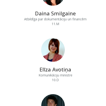
Daina Smilgaine
Atbildīga par dokumentāciju un financēm
11.M
Elīza Avotiņa
Komunikāciju ministre
10.D