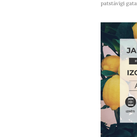
patstāvīgi gatav