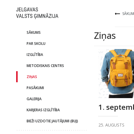
SĀKUM
Ziņas
SĀKUMS
PAR SKOLU
IZGLĪTĪBA
METODISKAIS CENTRS
ZIŅAS
PASĀKUMI
GALERIJA
1. septem
KARJERAS IZGLĪTĪBA
BIEŽI UZDOTIE JAUTĀJUMI (BUJ)
25. AUGUSTS