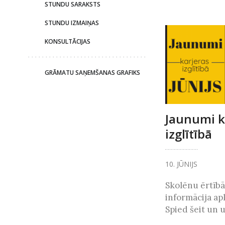
STUNDU SARAKSTS
STUNDU IZMAIŅAS
KONSULTĀCIJAS
GRĀMATU SAŅEMŠANAS GRAFIKS
Jaunumi k
izglītībā
10. JŪNIJS
Skolēnu ērtībā
informācija ap
Spied šeit un uz