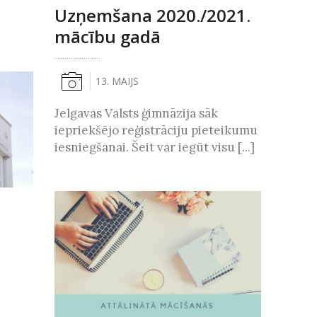
Uzņemšana 2020./2021.
mācību gadā
13. MAIJS
Jelgavas Valsts ģimnāzija sāk
iepriekšējo reģistrāciju pieteikumu
iesniegšanai. Šeit var iegūt visu [...]