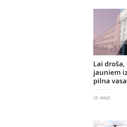
Lai droša,
jauniem i
pilna vasa
29. MAIJS