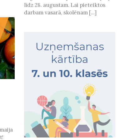
līdz 28. augustam. Lai pieteiktos
darbam vasarā, skolēnam [...]
maija
t!