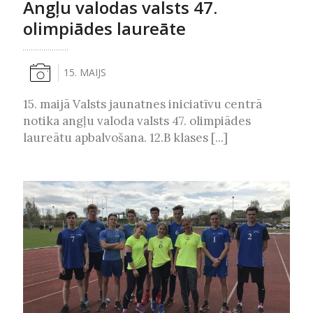
Angļu valodas valsts 47.
olimpiādes laureāte
15. MAIJS
15. maijā Valsts jaunatnes iniciatīvu centrā
notika angļu valoda valsts 47. olimpiādes
laureātu apbalvošana. 12.B klases [...]