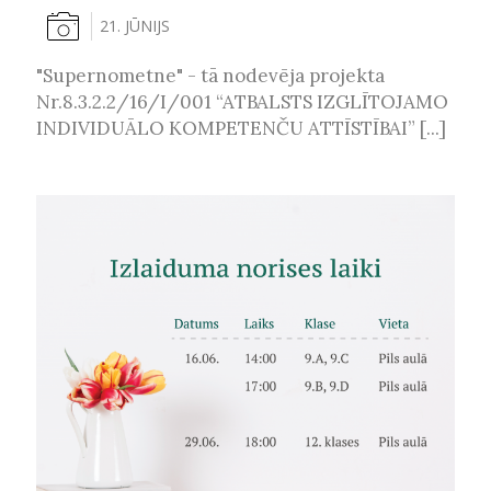
21. JŪNIJS
"Supernometne" - tā nodevēja projekta
Nr.8.3.2.2/16/I/001 “ATBALSTS IZGLĪTOJAMO
INDIVIDUĀLO KOMPETENČU ATTĪSTĪBAI” [...]