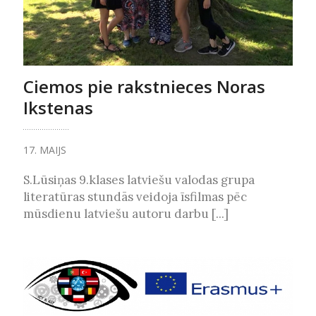
Ciemos pie rakstnieces Noras
Ikstenas
17. MAIJS
S.Lūsiņas 9.klases latviešu valodas grupa
literatūras stundās veidoja īsfilmas pēc
mūsdienu latviešu autoru darbu [...]