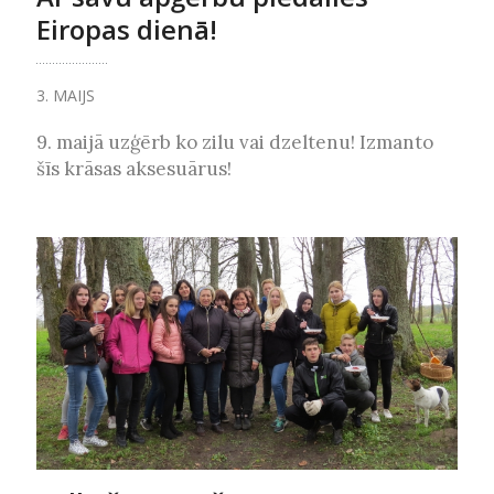
Eiropas dienā!
3. MAIJS
9. maijā uzģērb ko zilu vai dzeltenu! Izmanto
šīs krāsas aksesuārus!