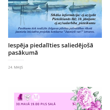
Iespēja piedalīties saliedējošā
pasākumā
24. MAIJS