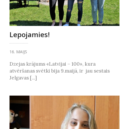
Lepojamies!
16. MAIJS
Dzejas krājums «Latvijai – 100», kura
atvēršanas svētki bija 9.maijā, ir jau sestais
Jelgavas [...]