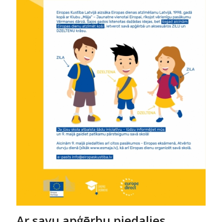
Ar savu apģērbu piedalies