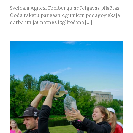
Sveicam Agnesi Freibergu ar Jelgavas pilsētas
Goda rakstu par sasniegumiem pedagoģiskajā
darbā un jaunatnes izglītošanā [...]