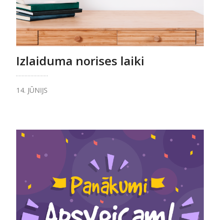
Izlaiduma norises laiki
14. JŪNIJS