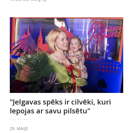
"Jelgavas spēks ir cilvēki, kuri
lepojas ar savu pilsētu"
29. MAIJS