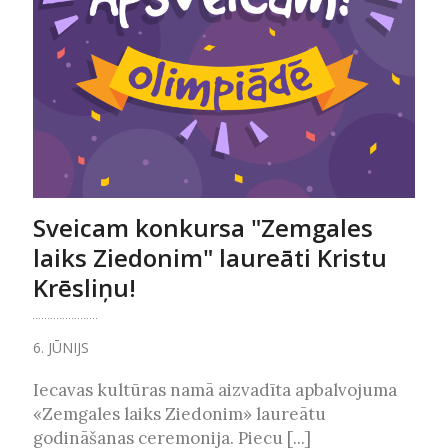
Sveicam konkursa "Zemgales
laiks Ziedonim" laureāti Kristu
Krēsliņu!
6. JŪNIJS
Iecavas kultūras namā aizvadīta apbalvojuma
«Zemgales laiks Ziedonim» laureātu
godināšanas ceremonija. Piecu [...]