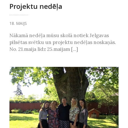
Projektu nedēļa
18. MAIJS
Nākamā nedēļa mūsu skolā notiek Jelgavas
pilsētas svētku un projektu nedēļas noskaņās.
No. 21.maija līdz 25.maijam [...]