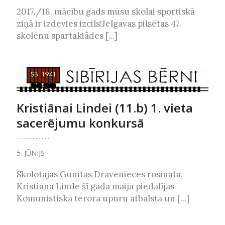
2017./18. mācību gads mūsu skolai sportiskā
ziņā ir izdevies izcils!Jelgavas pilsētas 47.
skolēnu spartakiādes [...]
Kristiānai Lindei (11.b) 1. vieta
sacerējumu konkursā
5. JŪNIJS
Skolotājas Gunitas Dravenieces rosināta,
Kristiāna Linde šī gada maijā piedalījās
Komunistiskā terora upuru atbalsta un [...]