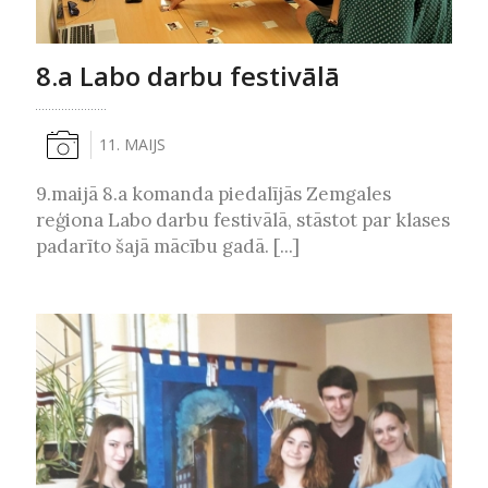
8.a Labo darbu festivālā
11. MAIJS
9.maijā 8.a komanda piedalījās Zemgales
reģiona Labo darbu festivālā, stāstot par klases
padarīto šajā mācību gadā. [...]