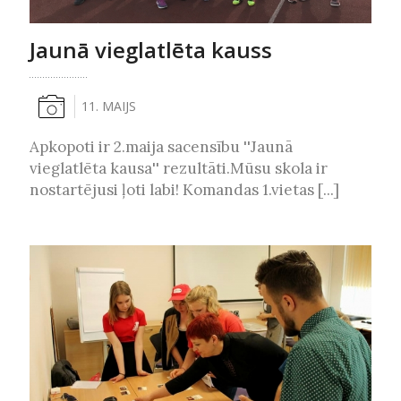
Jaunā vieglatlēta kauss
11. MAIJS
Apkopoti ir 2.maija sacensību ''Jaunā
vieglatlēta kausa'' rezultāti.Mūsu skola ir
nostartējusi ļoti labi! Komandas 1.vietas [...]