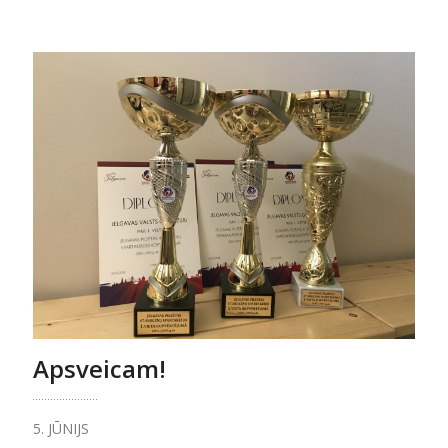
Apsveicam!
5. JŪNIJS