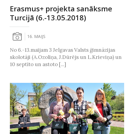
Erasmus+ projekta sanāksme
Turcijā (6.-13.05.2018)
16. MAIJS
No 6.-13.maijam 3 Jelgavas Valsts ģimnāzijas
skolotāji (A.Ozoliņa, J.Dūrējs un L.Krieviņa) un
10 septīto un astoto [...]