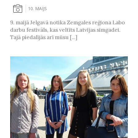
10. MAIJS
9. maijā Jelgavā notika Zemgales reģiona Labo
darbu festivāls, kas veltīts Latvijas simgadei.
Tajā piedalījās arī mūsu [...]