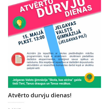
Atvērto durvju dienas!