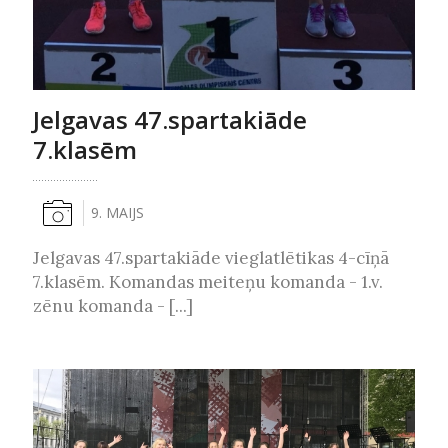
Jelgavas 47.spartakiāde
7.klasēm
9. MAIJS
Jelgavas 47.spartakiāde vieglatlētikas 4-cīņā
7.klasēm. Komandas meiteņu komanda - 1.v.
zēnu komanda - [...]