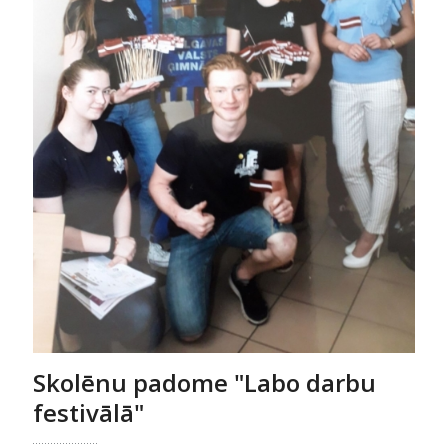
Skolēnu padome "Labo darbu
festivālā"