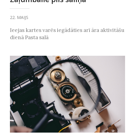
22. MAIJS
Ieejas kartes varēs iegādāties arī āra aktivitāšu
dienā Pasta salā